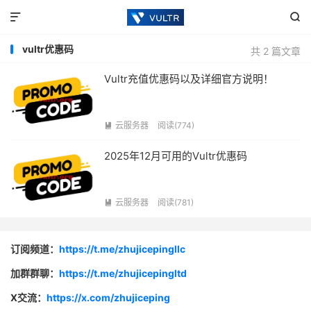


vultr优惠码
共 2 篇文章
Vultr充值优惠码以及详细官方说明！
云服务器
阅读(774)

2025年12月可用的Vultr优惠码
云服务器
阅读(781)

订阅频道：
https://t.me/zhujicepingllc
加群群聊：
https://t.me/zhujicepingltd
X交流：
https://x.com/zhujiceping