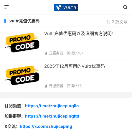


vultr充值优惠码
共 2 篇文章
Vultr充值优惠码以及详细官方说明！
云服务器
阅读(770)

2025年12月可用的Vultr优惠码
云服务器
阅读(777)

订阅频道：
https://t.me/zhujicepingllc
加群群聊：
https://t.me/zhujicepingltd
X交流：
https://x.com/zhujiceping