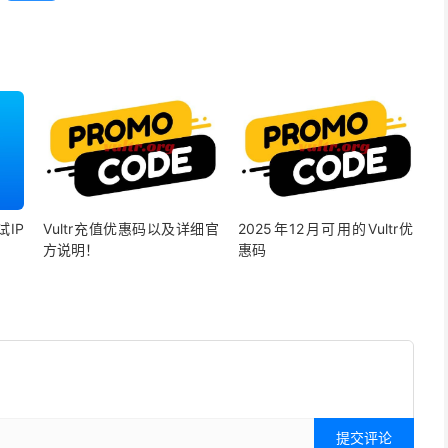
试IP
Vultr充值优惠码以及详细官
2025年12月可用的Vultr优
方说明！
惠码
提交评论